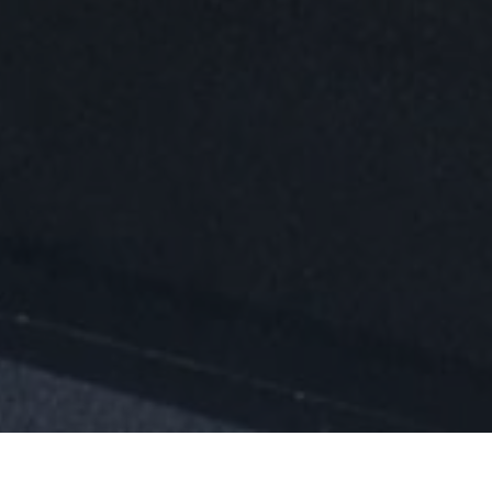
021 года
. Новый