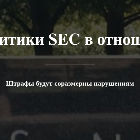
литики SEC в отно
Штрафы будут соразмерны нарушениям