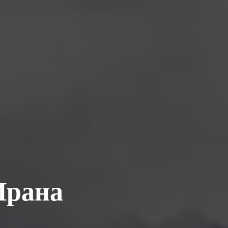
Ирана