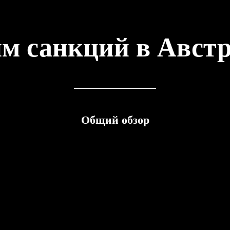
м санкций в Авст
Общий обзор