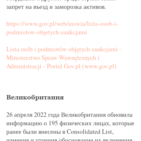
запрет на въезд и заморозка активов.
https://www.gov.pl/web/mswia/lista-osob-i-
podmiotow-objetych-sankcjami
Lista osób i podmiotów objętych sankcjami -
Ministerstwo Spraw Wewnętrznych i
Administracji - Portal Gov.pl (www.gov.pl)
Великобритания
26 апреля 2022 года Великобритания обновила
информацию о 195 физических лицах, которые
ранее были внесены в Consolidated List,
изменив и уточнив обоснование их включения