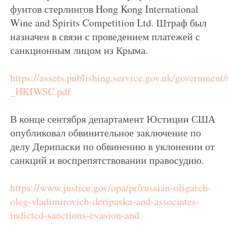
фунтов стерлингов Hong Kong International
Wine and Spirits Competition Ltd. Штраф был
назначен в связи с проведением платежей с
санкционным лицом из Крыма.
https://assets.publishing.service.gov.uk/governme
_HKIWSC.pdf
В конце сентября департамент Юстиции США
опубликовал обвинительное заключение по
делу Дерипаски по обвинению в уклонении от
санкций и воспрепятствовании правосудию.
https://www.justice.gov/opa/pr/russian-oligarch-
oleg-vladimirovich-deripaska-and-associates-
indicted-sanctions-evasion-and