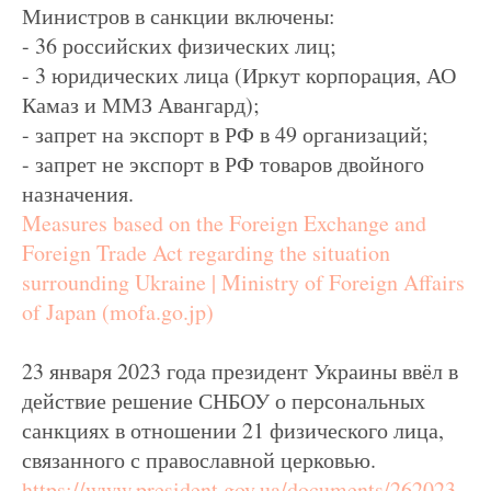
Министров в санкции включены:
- 36 российских физических лиц;
- 3 юридических лица (Иркут корпорация, АО
Камаз и ММЗ Авангард);
- запрет на экспорт в РФ в 49 организаций;
- запрет не экспорт в РФ товаров двойного
назначения.
Measures based on the Foreign Exchange and
Foreign Trade Act regarding the situation
surrounding Ukraine | Ministry of Foreign Affairs
of Japan (mofa.go.jp)
23 января 2023 года президент Украины ввёл в
действие решение СНБОУ о персональных
санкциях в отношении 21 физического лица,
связанного с православной церковью.
https://www.president.gov.ua/documents/262023-