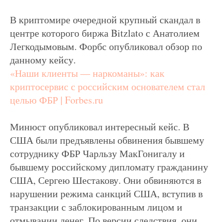
В криптомире очередной крупный скандал в
центре которого биржа Bitzlato с Анатолием
Легкодымовым. Форбс опубликовал обзор по
данному кейсу.
«Наши клиенты — наркоманы»: как
криптосервис с российским основателем стал
целью ФБР | Forbes.ru
Минюст опубликовал интересный кейс. В
США были предъявлены обвинения бывшему
сотруднику ФБР Чарльзу МакГонигалу и
бывшему российскому дипломату гражданину
США, Сергею Шестакову. Они обвиняются в
нарушении режима санкций США, вступив в
транзакции с заблокированным лицом и
отмывании денег. По версии следствия, они