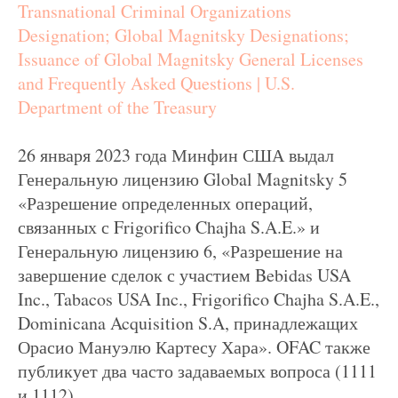
Transnational Criminal Organizations
Designation; Global Magnitsky Designations;
Issuance of Global Magnitsky General Licenses
and Frequently Asked Questions | U.S.
Department of the Treasury
26 января 2023 года Минфин США выдал
Генеральную лицензию Global Magnitsky 5
«Разрешение определенных операций,
связанных с Frigorifico Chajha S.A.E.» и
Генеральную лицензию 6, «Разрешение на
завершение сделок с участием Bebidas USA
Inc., Tabacos USA Inc., Frigorifico Chajha S.A.E.,
Dominicana Acquisition S.A, принадлежащих
Орасио Мануэлю Картесу Хара». OFAC также
публикует два часто задаваемых вопроса (1111
и 1112).