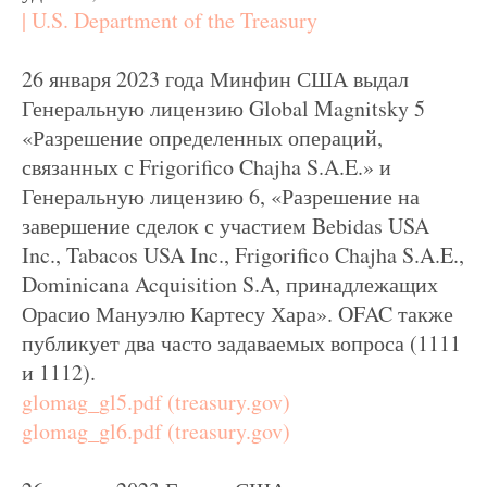
| U.S. Department of the Treasury
26 января 2023 года Минфин США выдал
Генеральную лицензию Global Magnitsky 5
«Разрешение определенных операций,
связанных с Frigorifico Chajha S.A.E.» и
Генеральную лицензию 6, «Разрешение на
завершение сделок с участием Bebidas USA
Inc., Tabacos USA Inc., Frigorifico Chajha S.A.E.,
Dominicana Acquisition S.A, принадлежащих
Орасио Мануэлю Картесу Хара». OFAC также
публикует два часто задаваемых вопроса (1111
и 1112).
glomag_gl5.pdf (treasury.gov)
glomag_gl6.pdf (treasury.gov)