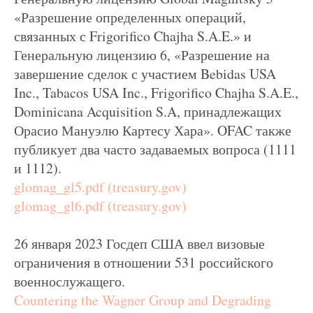
«Разрешение определенных операций,
связанных с Frigorifico Chajha S.A.E.» и
Генеральную лицензию 6, «Разрешение на
завершение сделок с участием Bebidas USA
Inc., Tabacos USA Inc., Frigorifico Chajha S.A.E.,
Dominicana Acquisition S.A, принадлежащих
Орасио Мануэлю Картесу Хара». OFAC также
публикует два часто задаваемых вопроса (1111
и 1112).
glomag_gl5.pdf (treasury.gov)
glomag_gl6.pdf (treasury.gov)
26 января 2023 Госдеп США ввел визовые
ограничения в отношении 531 российского
военнослужащего.
Countering the Wagner Group and Degrading