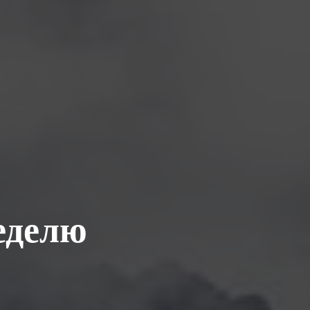
еделю