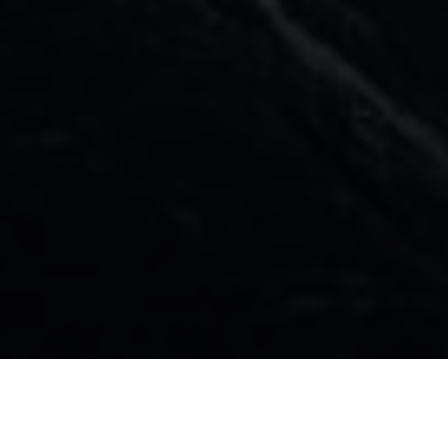
Санкции
Законопроект о в