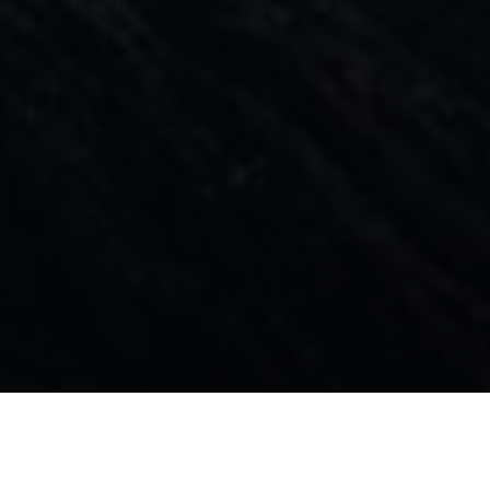
оризма